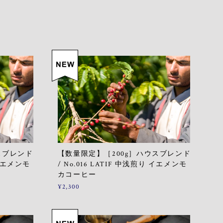
スブレンド
【数量限定】［200g］ハウスブレンド
 イエメンモ
/ No.016 LATIF 中浅煎り イエメンモ
カコーヒー
¥2,300