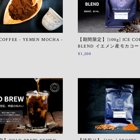
COFFEE - YEMEN MOCHA -
【期間限定】[100g] ICE CO
BLEND イエメン産モカコ
¥1,200