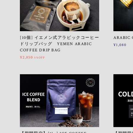
[10個] イエメン式アラビックコーヒー
ARABIC 
ドリップバッグ YEMEN ARABIC
¥1,080
COFFEE DRIP BAG
¥2,850
5%OFF