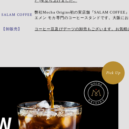
コーヒーに関するピンバッジやアクセサリー販売する新ブランド
販売開始
ｼﾞ)を立ち上げました。
弊社Mocha Origins初の実店舗『SALAM C
SALAM COFFEE
エメン モカ専門のコーヒースタンドです。大阪に
【卸販売】
コーヒー豆及びデーツの卸売もございます。お気軽
Pick Up