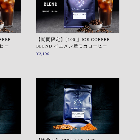
FFEE
【期間限定】[200g] ICE COFFEE
ーヒー
BLEND イエメン産モカコーヒー
¥2,100