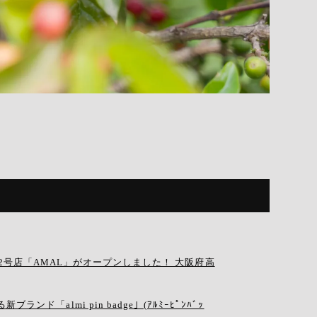
EE」の2号店「AMAL」がオープンしました！ 大阪府高