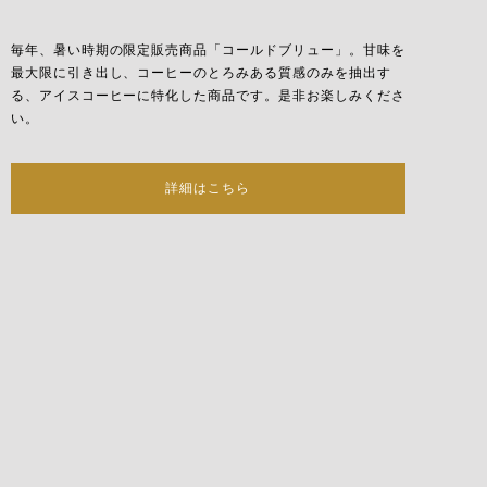
¥1980-
毎年、暑い時期の限定販売商品「コールドブリュー」。甘味を
最大限に引き出し、コーヒーのとろみある質感のみを抽出す
る、アイスコーヒーに特化した商品です。是非お楽しみくださ
い。
詳細はこちら