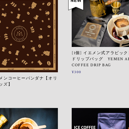
[1個] イエメン式アラビッ
ドリップバッグ YEMEN AR
COFFEE DRIP BAG
¥300
メンコーヒーバンダナ【オリ
ッズ】