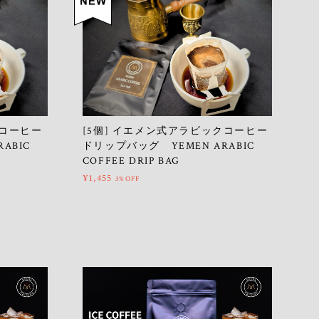
クコーヒー
[5個] イエメン式アラビックコーヒー
ABIC
ドリップバッグ YEMEN ARABIC
COFFEE DRIP BAG
¥1,455
3%OFF