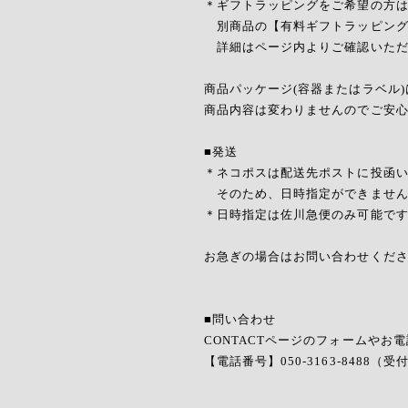
＊ギフトラッピングをご希望の方
別商品の【有料ギフトラッピング
詳細はページ内よりご確認いただ
商品パッケージ(容器またはラベル
商品内容は変わりませんのでご安
■発送
＊ネコポスは配送先ポストに投函い
そのため、日時指定ができません
＊日時指定は佐川急便のみ可能で
お急ぎの場合はお問い合わせくだ
■問い合わせ
CONTACTページのフォームやお
【電話番号】050-3163-8488（