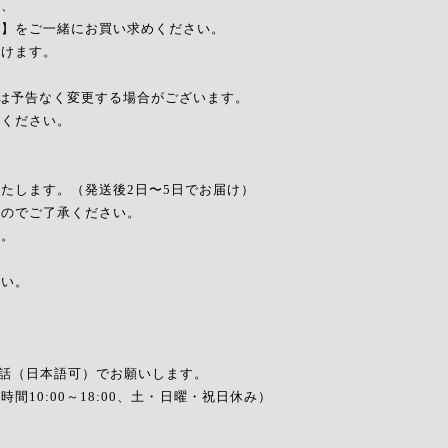
は、
】をご一緒にお買い求めください。
けます。
)は予告なく変更する場合がございます。
心ください。
たします。（発送後2日〜5日でお届け）
のでご了承ください。
す。
さい。
電話（日本語可）でお願いします。
受付時間10:00～18:00、土・日曜・祝日休み）