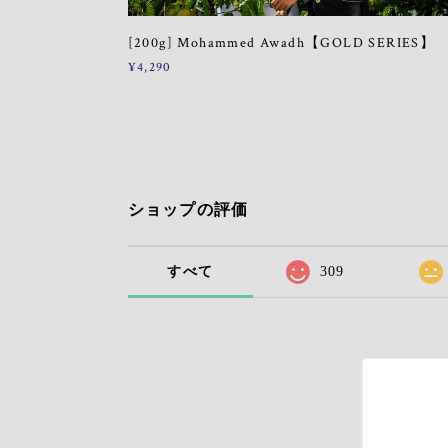
[200g] Mohammed Awadh【GOLD SERIES】
¥4,290
ショップの評価
すべて
309