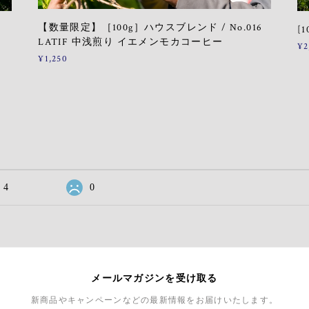
【数量限定】［100g］ハウスブレンド / No.016
[
LATIF 中浅煎り イエメンモカコーヒー
¥2
¥1,250
4
0
メールマガジンを受け取る
新商品やキャンペーンなどの最新情報をお届けいたします。