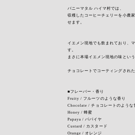
バニーマタル ハイマ村では、
収穫したコーヒーチェリーを小農
せます。
イエメン現地でも飲まれており、
す。
まさに本場イエメン現地の味とい
チョコレートでコーティングされ
■フレーバー・香り
Fruity / フルーツのような香り
Chocolate / チョコレートのよう
Honey / 蜂蜜
Papaya / パパイヤ
Custard / カスタード
Orange / オレンジ