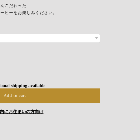
とんこだわった
コーヒーをお楽しみください。
ional shipping available
Add to cart
内にお住まいの方向け