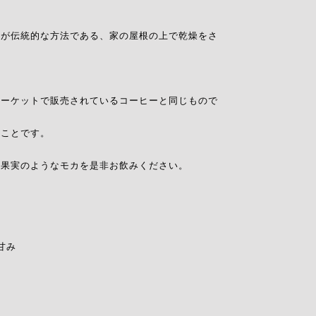
家が伝統的な方法である、家の屋根の上で乾燥をさ
マーケットで販売されているコーヒーと同じもので
うことです。
た果実のようなモカを是非お飲みください。
な甘み