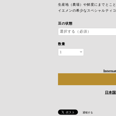
生産地（農場）や鮮度にまでとこ
イエメンの希少なスペシャルティ
豆の状態
数量
Internat
日本国
通報する