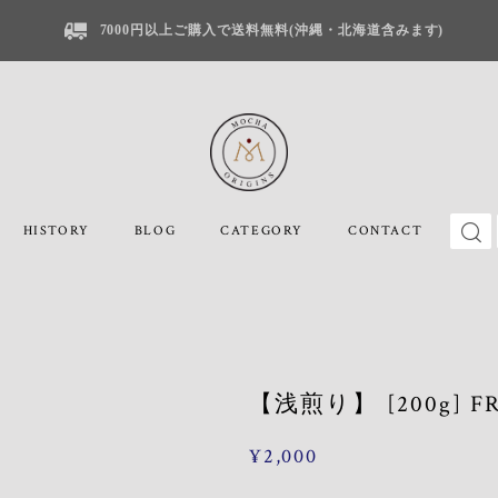
7000円以上ご購入で送料無料(沖縄・北海道含みます)
HISTORY
BLOG
CATEGORY
CONTACT
【浅煎り】 [200g] FR
¥2,000