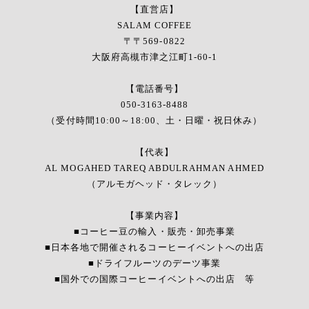
【直営店】
SALAM COFFEE
〒〒569-0822
大阪府高槻市津之江町1-60-1
【電話番号】
050-3163-8488
（受付時間10:00～18:00、土・日曜・祝日休み）
【代表】
AL MOGAHED TAREQ ABDULRAHMAN AHMED
（アルモガヘッド・タレック）
【事業内容】
■コーヒー豆の輸入・販売・卸売事業
■日本各地で開催されるコーヒーイベントへの出店
■ドライフルーツのデーツ事業
■国外での国際コーヒーイベントへの出店 等