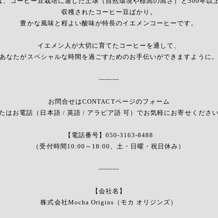
ているのは、コーヒー豆栽培に適した土壌（自然環境や標高の高さ）と500
収穫されたコーヒー豆ばかり。
豊かな風味と程よい酸味が特長のイエメンコーヒーです。
イエメン人が大切に育てたコーヒーを通して、
あなたがスペシャルな時間を過ごすためのお手伝いができますように
———
お問合せはCONTACTページのフォーム
たはお電話（日本語 / 英語 / アラビア語 可）でお気軽にお寄せくださ
【電話番号】050-3163-8488
（受付時間10:00～18:00、土・日曜・祝日休み）
———
【会社名】
株式会社Mocha Origins（モカ オリジンズ）