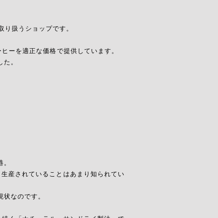
取り扱うショップです。
コーヒーを適正な価格で提供しています。
した。
港。
く生産されていることはあまり知られてい
現状なのです。