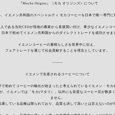
『Mocha Origins』（モカ オリジンズ）について
る、イエメン共和国のスペシャルティ モカコーヒーを日本で唯一専門に
メン人である当社CEOが現地の農家から直接買い付け、希少なイエメン
、日本で初めてイエメン共和国からのダイレクトトレードを成功させま
イエメンコーヒーの素晴らしさを世界中に伝え、
フェアトレードを通じて社会貢献することを理念としています。
———
イエメンで生産されるコーヒーについて
界で初めてコーヒーの輸出が始まったと考えられているイエメン・モカ
が、イエメンでは「モカ(マタリ）」以外にも良質なコーヒー豆が数多
ません。
流通している品種は限られており、品質も決して高いとは言えないのが