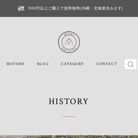
7000円以上ご購入で送料無料(沖縄・北海道含みます)
HISTORY
BLOG
CATEGORY
CONTACT
HISTORY