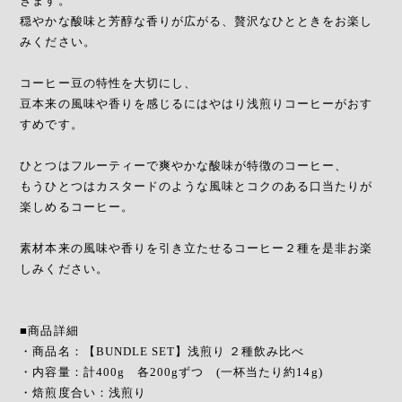
きます。
穏やかな酸味と芳醇な香りが広がる、贅沢なひとときをお楽し
みください。
コーヒー豆の特性を大切にし、
豆本来の風味や香りを感じるにはやはり浅煎りコーヒーがおす
すめです。
ひとつはフルーティーで爽やかな酸味が特徴のコーヒー、
もうひとつはカスタードのような風味とコクのある口当たりが
楽しめるコーヒー。
素材本来の風味や香りを引き立たせるコーヒー２種を是非お楽
しみください。
■商品詳細
・商品名：【BUNDLE SET】浅煎り ２種飲み比べ
・内容量：計400g 各200gずつ (一杯当たり約14g)
・焙煎度合い：浅煎り