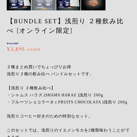
【BUNDLE SET】浅煎り ２種飲み比
べ [オンライン限定]
¥4,100
¥3,895
5%OFF
２種まとめ買いでちょっぴりお得
浅煎り２種の飲み比べ バンドルセットです。
【浅煎り ２種飲み比べ】
・シャムス ハラズ (SHAMS HARAZ )浅煎り 200g
・フルーツショコラータ ( FRUITS CHOCOLATA )浅煎り 200g
浅煎りコーヒー好きのための特別なセット。
このセットでは、浅煎りのイエメンモカを2種類味わうことがで