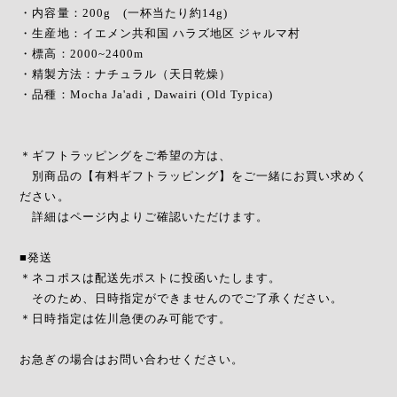
・内容量：200g (一杯当たり約14g)
・生産地：イエメン共和国 ハラズ地区 ジャルマ村
・標高：2000~2400m
・精製方法：ナチュラル（天日乾燥）
・品種：Mocha Ja'adi , Dawairi (Old Typica)
＊ギフトラッピングをご希望の方は、
別商品の【有料ギフトラッピング】をご一緒にお買い求めく
ださい。
詳細はページ内よりご確認いただけます。
■発送
＊ネコポスは配送先ポストに投函いたします。
そのため、日時指定ができませんのでご了承ください。
＊日時指定は佐川急便のみ可能です。
お急ぎの場合はお問い合わせください。