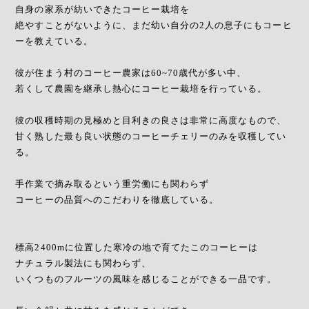
自身の家系が紡いできたコーヒー栽培を
絶やすことがないように、まだ幼い自分の2人の息子にもコーヒ
ーを教えている。
彼が住まう村のコーヒー農家は60~70歳代が多い中、
若くして農園を継承し熱心にコーヒー栽培を行っている。
彼の収穫時期の見極めと目利きの良さは非常に高度なもので、
甘く熟した最も良い状態のコーヒーチェリーのみを収穫してい
る。
手作業で摘み取るという重労働にも関わらず
コーヒーの品質へのこだわりを徹底している。
標高2400mに位置した寒冷の地で育てたこのコーヒーは
ナチュラル製法にも関わらず、
いくつものフルーツの風味を感じることができる一品です。