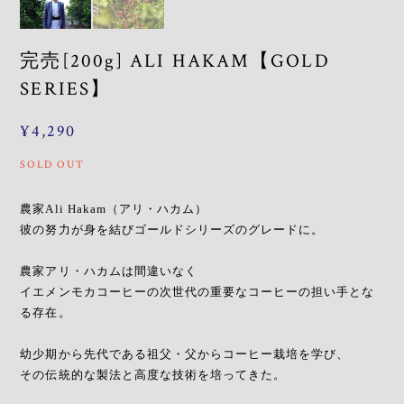
完売[200g] ALI HAKAM【GOLD
SERIES】
¥4,290
SOLD OUT
農家Ali Hakam（アリ・ハカム）
彼の努力が身を結びゴールドシリーズのグレードに。
農家アリ・ハカムは間違いなく
イエメンモカコーヒーの次世代の重要なコーヒーの担い手とな
る存在。
幼少期から先代である祖父・父からコーヒー栽培を学び、
その伝統的な製法と高度な技術を培ってきた。