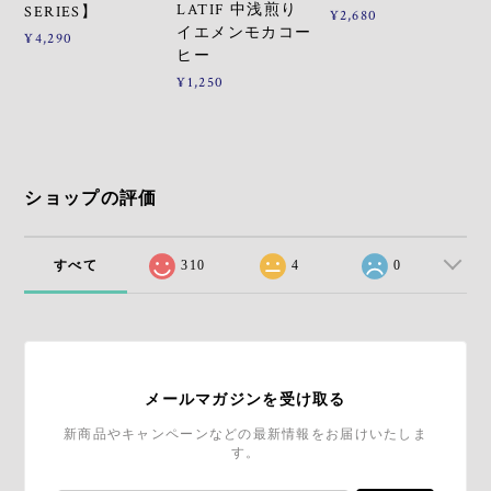
LATIF 中浅煎り
SERIES】
¥2,680
イエメンモカコー
¥4,290
ヒー
¥1,250
ショップの評価
すべて
310
4
0
メールマガジンを受け取る
新商品やキャンペーンなどの最新情報をお届けいたしま
す。