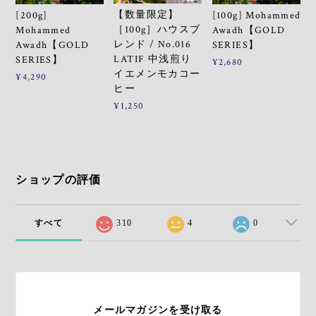
【数量限定】
[200g]
[100g] Mohammed
［100g］ハウスブ
Mohammed
Awadh【GOLD
レンド / No.016
Awadh【GOLD
SERIES】
LATIF 中浅煎り
SERIES】
¥2,680
イエメンモカコー
¥4,290
ヒー
¥1,250
ショップの評価
すべて
310
4
0
メールマガジンを受け取る