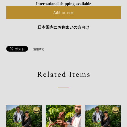
International shipping available
Add to cart
日本国内にお住まいの方向け
通報する
Related Items