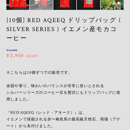
[10個] RED AQEEQ ドリップバッグ (
SILVER SERIES ) イエメン産モカコ
ーヒー
¥3,000
¥2,910
3%OFF
※こちらは10個ずつでの販売です。
余韻や香り、味わいのバランスが非常に良いとされる
シルバーシリーズのコーヒー豆を贅沢にもドリップバッグに使
用しました。
『RED AQEEQ（レッド・アキーク）』は、
イエメンで採掘される赤〜褐色系の最高級天然石、瑪瑙（アゲ
ート）から名付けました。