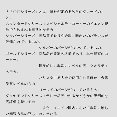
＊「〇〇シリーズ」とは、弊社が定める独自のグレードのこ
と。
スタンダードシリーズ：スペシャルティコーヒーのイエメン現
地でも飲まれる日常的なモカ
シルバーシリーズ：高品質で香りや余韻、味わいのバランスが
評価されているもの。
シルバーのバッジがつついているもの。
ゴールドシリーズ：商品名が農家の名前であり、単一農家のコ
ーヒー。
世界的にも非常にレベルの高いクオリティ
のモカ。
バリスタ世界大会で使用されるほか、金賞
受賞レベルのもの。
ゴールドのバッジがついているもの。
ダイヤモンドシリーズ：年に一品見つかるかどうかの圧倒的な
高評価を持つモカ。
また、イエメン国内において非常に珍し
い精製方法の豆もこれに当たる。