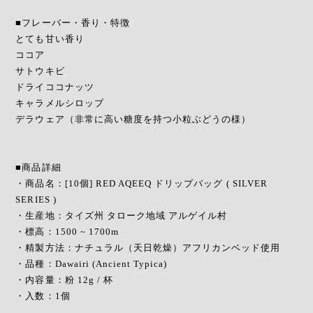
■フレーバー・香り・特徴
とても甘い香り
ココア
サトウキビ
ドライココナッツ
キャラメルシロップ
デラウェア（非常に高い糖度を持つ小粒ぶどうの様）
■商品詳細
・商品名：[10個] RED AQEEQ ドリップバッグ ( SILVER
SERIES )
・生産地：タイズ州 タローク地域 アルゲイル村
・標高：1500 ~ 1700m
・精製方法：ナチュラル（天日乾燥）アフリカンベッド使用
・品種：Dawairi (Ancient Typica)
・内容量：粉 12g / 杯
・入数：1個