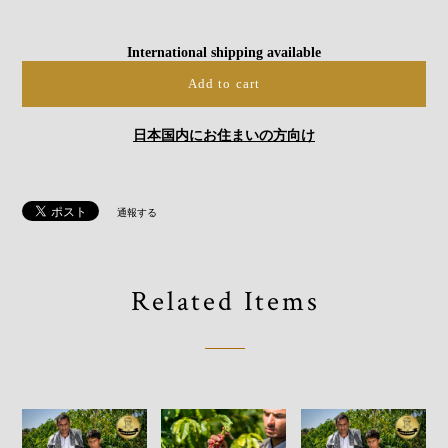
International shipping available
Add to cart
日本国内にお住まいの方向け
通報する
Related Items