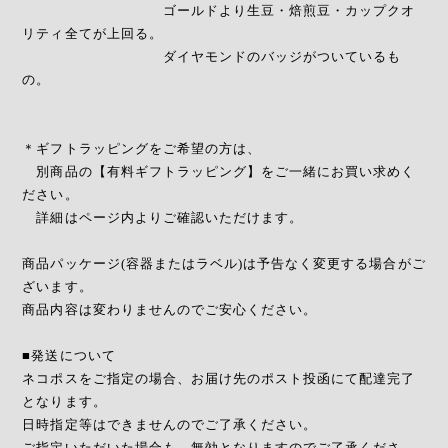
ゴールドより生豆・焙煎豆・カップクオ
リティ全てが上回る。
ダイヤモンドのバッジがついているも
の。
＊ギフトラッピングをご希望の方は、
別商品の【有料ギフトラッピング】をご一緒にお買い求めく
ださい。
詳細はページ内よりご確認いただけます。
商品パッケージ(容器またはラベル)は予告なく変更する場合がご
ざいます。
商品内容は変わりませんのでご安心ください。
■発送について
ネコポスをご指定の場合、お届け先のポスト投函にて配達完了
となります。
日時指定等はできませんのでご了承ください。
ご指定いただいた場合も、無効となりますのでご了承くださ