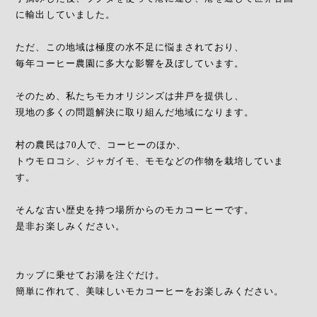
に輸出していました。
ただ、この地域は極度の水不足に悩まされており、
毎年コーヒー農園に多大な影響を及ぼしています。
そのため、私たちモカオリジンズは井戸を提供し、
現地の多くの問題解決に取り組んだ地域になります。
村の農民は70人で、コーヒーのほか、
トウモロコシ、ジャガイモ、モモなどの作物を栽培していま
す。
そんな古い歴史を持つ場所からのモカコーヒーです。
是非お楽しみください。
カップに乗せてお湯を注ぐだけ。
簡単に作れて、美味しいモカコーヒーをお楽しみください。