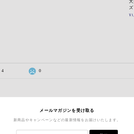
大
ズ
¥1
4
0
メールマガジンを受け取る
新商品やキャンペーンなどの最新情報をお届けいたします。