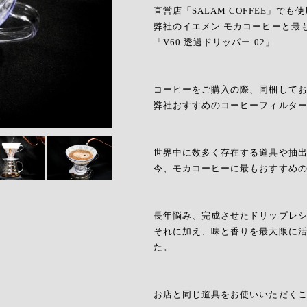
直営店「SALAM COFFEE」でも
弊社のイエメン モカコーヒーと最
「V60 透過ドリッパー 02」
コーヒーをご購入の際、同梱して
弊社おすすめのコーヒーフィルタ
世界中に数多く存在する道具や抽
今、モカコーヒーに最もおすすめ
長年悩み、完成させたドリップレ
それに加え、味と香りを最大限に
た。
お店と同じ道具をお使いいただく