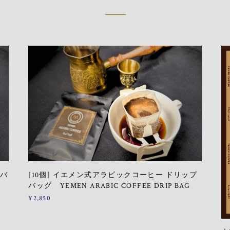
プバ
[10個] イエメン式アラビックコーヒー ドリップ
バッグ YEMEN ARABIC COFFEE DRIP BAG
¥2,850