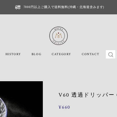
7000円以上ご購入で送料無料(沖縄・北海道含みます)
HISTORY
BLOG
CATEGORY
CONTACT
V60 透過ドリッパー 0
¥660