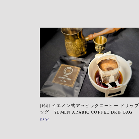
[1個] イエメン式アラビックコーヒー ドリッ
ッグ YEMEN ARABIC COFFEE DRIP BAG
¥300