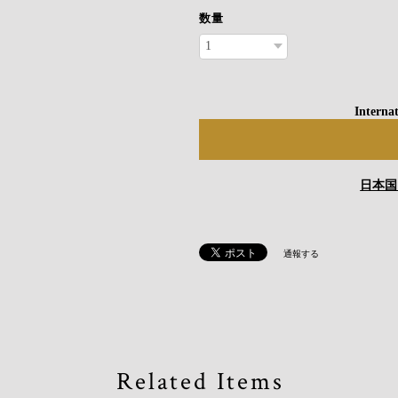
数量
Internat
日本国
通報する
Related Items