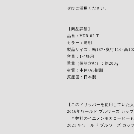
ぜひご活用ください。
【商品詳細】
品番：VDR-02-T
カラー：透明
製品サイズ：幅137×奥行116×高10
容量：1-4杯用
重量（個箱含む）：約200g
材質：本体/AS樹脂
原産国：日本製
【このドリッパーを使用していた
2016年ワールド ブルワーズ カッ
＊弊社のイエメンモカコーヒーも
2021 年ワールド ブルワーズ カップ 