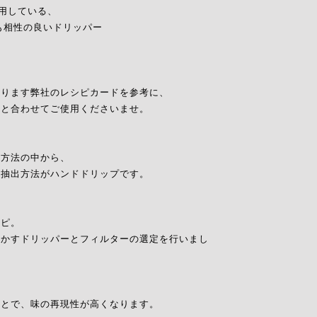
使用している、
も相性の良いドリッパー
おります弊社のレシピカードを参考に、
ーと合わせてご使用くださいませ。
出方法の中から、
の抽出方法がハンドドリップです。
シピ。
活かすドリッパーとフィルターの選定を行いまし
ことで、味の再現性が高くなります。