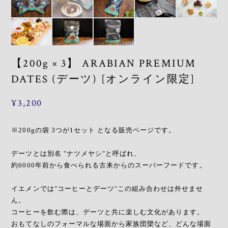
【200g × 3】 ARABIAN PREMIUM
DATES (デーツ) [オンライン限定]
¥3,200
※200gの袋 3つが1セット となる販売ページです。
デーツとは別名 "ナツメヤシ"と呼ばれ、
約6000年前から食べられる古来からのスーパーフードです。
イエメンでは"コーヒーとデーツ"この組み合わせは外せませ
ん。
コーヒーを飲む際は、デーツと共に楽しむ文化があります。
おもてなしのフォーマルな場面から家族団欒など、どんな場面