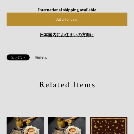
International shipping available
Add to cart
日本国内にお住まいの方向け
通報する
Related Items