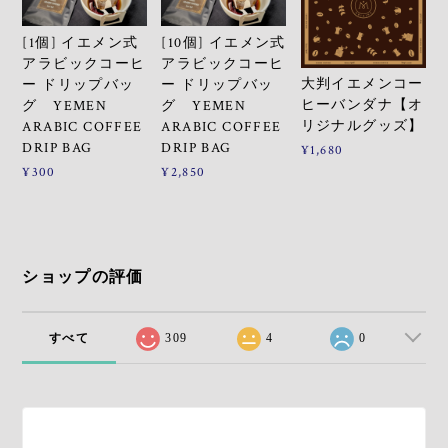
[1個] イエメン式
[10個] イエメン式
アラビックコーヒ
アラビックコーヒ
大判イエメンコー
ー ドリップバッ
ー ドリップバッ
ヒーバンダナ【オ
グ YEMEN
グ YEMEN
リジナルグッズ】
ARABIC COFFEE
ARABIC COFFEE
DRIP BAG
DRIP BAG
¥1,680
¥300
¥2,850
ショップの評価
すべて
309
4
0